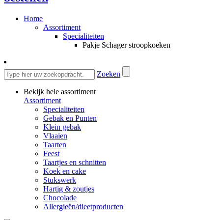
Home
Assortiment
Specialiteiten
Pakje Schager stroopkoeken
Zoeken
Bekijk hele assortiment
Assortiment
Specialiteiten
Gebak en Punten
Klein gebak
Vlaaien
Taarten
Feest
Taartjes en schnitten
Koek en cake
Stukswerk
Hartig & zoutjes
Chocolade
Allergieën/dieetproducten