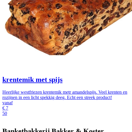
krentemik met spijs
Heerlijke westfriezen krentemik metr amandelspijs. Veel krenten en
rozijnen in een licht spekkig deeg. Echt een streek product!
vanaf
€
7
50
Banketbakkerij Bakker & Koster