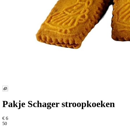
Pakje Schager stroopkoeken
€ 6
50