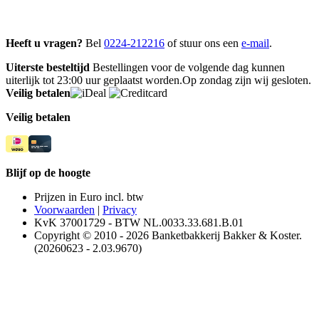
Heeft u vragen?
Bel
0224-212216
of stuur ons een
e-mail
.
Uiterste besteltijd
Bestellingen voor de volgende dag kunnen
uiterlijk tot 23:00 uur geplaatst worden.Op zondag zijn wij gesloten.
Veilig betalen
Veilig betalen
Blijf op de hoogte
Prijzen in Euro incl. btw
Voorwaarden
|
Privacy
KvK 37001729 - BTW NL.0033.33.681.B.01
Copyright © 2010 - 2026 Banketbakkerij Bakker & Koster.
(20260623 - 2.03.9670)