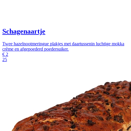
Schagenaartje
Twee hazelnootmeringue plakjes met daartussenin luchtige mokka
crème en afgepoederd poedersuiker.
€
2
25