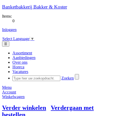
Banketbakkerij Bakker & Koster
Items:
0
Inloggen
Select Language
▼
☰
Assortiment
Aanbiedingen
Over ons
Horeca
Vacatures
Zoeken
Menu
Account
Winkelwagen
Verder winkelen
Verdergaan met
bestellen