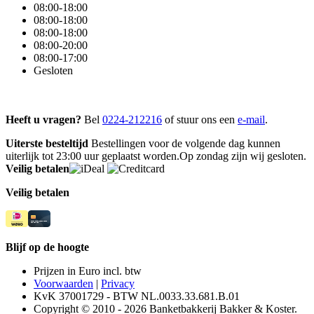
08:00-18:00
08:00-18:00
08:00-18:00
08:00-20:00
08:00-17:00
Gesloten
Heeft u vragen?
Bel
0224-212216
of stuur ons een
e-mail
.
Uiterste besteltijd
Bestellingen voor de volgende dag kunnen
uiterlijk tot 23:00 uur geplaatst worden.Op zondag zijn wij gesloten.
Veilig betalen
Veilig betalen
Blijf op de hoogte
Prijzen in Euro incl. btw
Voorwaarden
|
Privacy
KvK 37001729 - BTW NL.0033.33.681.B.01
Copyright © 2010 - 2026 Banketbakkerij Bakker & Koster.