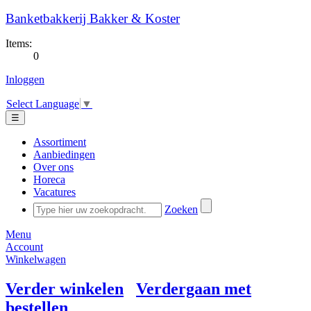
Banketbakkerij Bakker & Koster
Items:
0
Inloggen
Select Language
▼
☰
Assortiment
Aanbiedingen
Over ons
Horeca
Vacatures
Zoeken
Menu
Account
Winkelwagen
Verder winkelen
Verdergaan met
bestellen