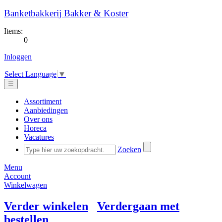
Banketbakkerij Bakker & Koster
Items:
0
Inloggen
Select Language
▼
☰
Assortiment
Aanbiedingen
Over ons
Horeca
Vacatures
Zoeken
Menu
Account
Winkelwagen
Verder winkelen
Verdergaan met
bestellen