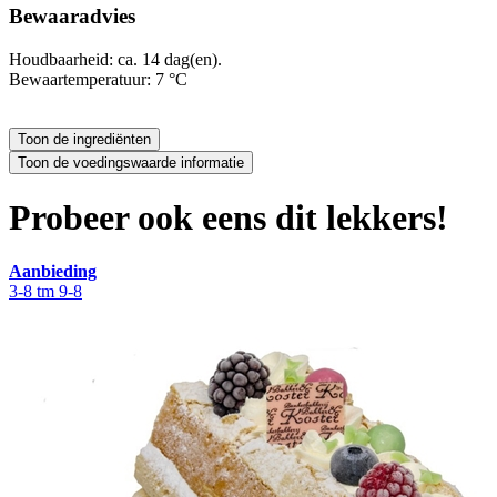
Bewaaradvies
Houdbaarheid: ca. 14 dag(en).
Bewaartemperatuur: 7 °C
Probeer ook eens dit lekkers!
Aanbieding
3-8 tm 9-8