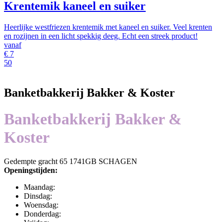
Krentemik kaneel en suiker
Heerlijke westfriezen krentemik met kaneel en suiker. Veel krenten
en rozijnen in een licht spekkig deeg. Echt een streek product!
vanaf
€
7
50
Banketbakkerij Bakker & Koster
Banketbakkerij Bakker &
Koster
Gedempte gracht 65 1741GB SCHAGEN
Openingstijden:
Maandag:
Dinsdag:
Woensdag:
Donderdag: