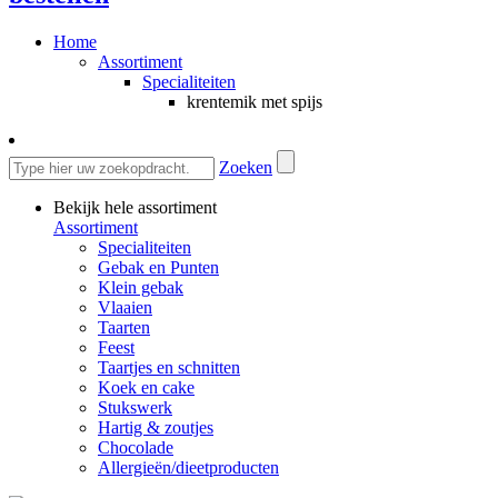
Home
Assortiment
Specialiteiten
krentemik met spijs
Zoeken
Bekijk hele assortiment
Assortiment
Specialiteiten
Gebak en Punten
Klein gebak
Vlaaien
Taarten
Feest
Taartjes en schnitten
Koek en cake
Stukswerk
Hartig & zoutjes
Chocolade
Allergieën/dieetproducten