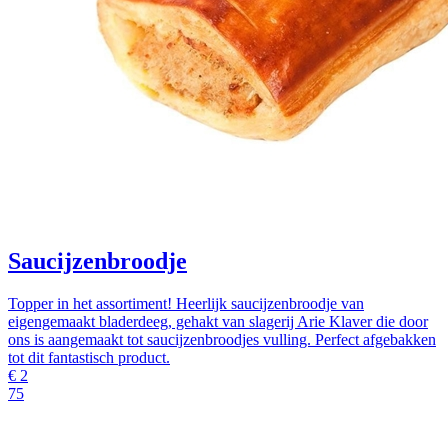
Saucijzenbroodje
Topper in het assortiment! Heerlijk saucijzenbroodje van
eigengemaakt bladerdeeg, gehakt van slagerij Arie Klaver die door
ons is aangemaakt tot saucijzenbroodjes vulling. Perfect afgebakken
tot dit fantastisch product.
€
2
75