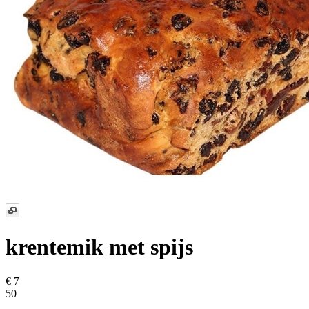
krentemik met spijs
€ 7
50