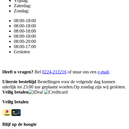
Vrijdag:
Zaterdag:
Zondag:
08:00-18:00
08:00-18:00
08:00-18:00
08:00-18:00
08:00-20:00
08:00-17:00
Gesloten
Heeft u vragen?
Bel
0224-212216
of stuur ons een
e-mail
.
Uiterste besteltijd
Bestellingen voor de volgende dag kunnen
uiterlijk tot 23:00 uur geplaatst worden.Op zondag zijn wij gesloten.
Veilig betalen
Veilig betalen
Blijf op de hoogte