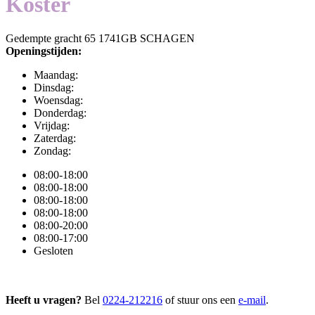
Koster
Gedempte gracht 65 1741GB SCHAGEN
Openingstijden:
Maandag:
Dinsdag:
Woensdag:
Donderdag:
Vrijdag:
Zaterdag:
Zondag:
08:00-18:00
08:00-18:00
08:00-18:00
08:00-18:00
08:00-20:00
08:00-17:00
Gesloten
Heeft u vragen?
Bel
0224-212216
of stuur ons een
e-mail
.