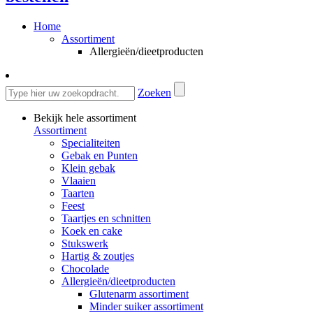
Home
Assortiment
Allergieën/dieetproducten
Zoeken
Bekijk hele assortiment
Assortiment
Specialiteiten
Gebak en Punten
Klein gebak
Vlaaien
Taarten
Feest
Taartjes en schnitten
Koek en cake
Stukswerk
Hartig & zoutjes
Chocolade
Allergieën/dieetproducten
Glutenarm assortiment
Minder suiker assortiment