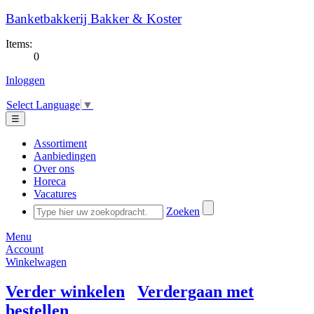
Banketbakkerij Bakker & Koster
Items:
0
Inloggen
Select Language
▼
☰
Assortiment
Aanbiedingen
Over ons
Horeca
Vacatures
Zoeken
Menu
Account
Winkelwagen
Verder winkelen
Verdergaan met
bestellen