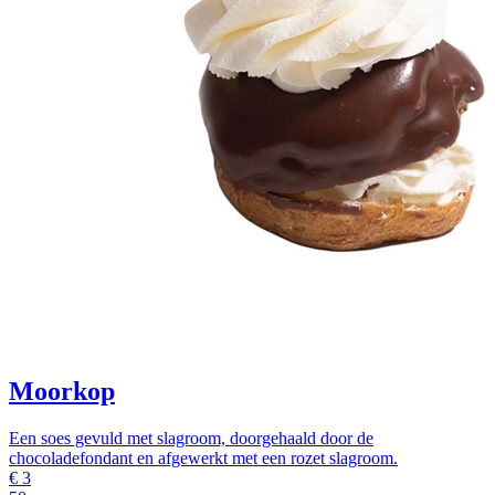
Moorkop
Een soes gevuld met slagroom, doorgehaald door de
chocoladefondant en afgewerkt met een rozet slagroom.
€
3