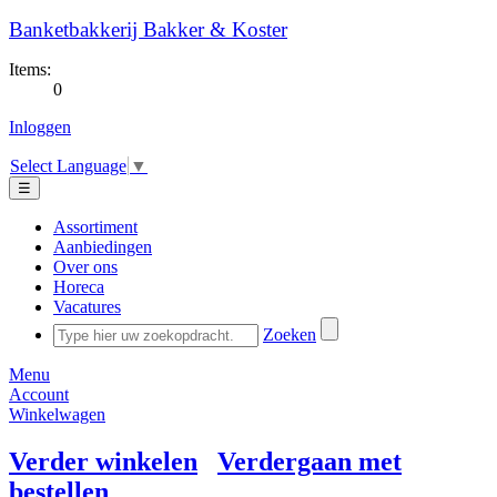
Banketbakkerij Bakker & Koster
Items:
0
Inloggen
Select Language
▼
☰
Assortiment
Aanbiedingen
Over ons
Horeca
Vacatures
Zoeken
Menu
Account
Winkelwagen
Verder winkelen
Verdergaan met
bestellen