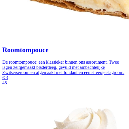
Roomtompouce
De roomtompouce: een klassieker binnen ons assortiment. Twee
lagen zelfgemaakt bladerdeeg, gevuld met ambachtelijke
Zwitserseroom en afgemaakt met fondant en een streepje slagroom.
€
3
45