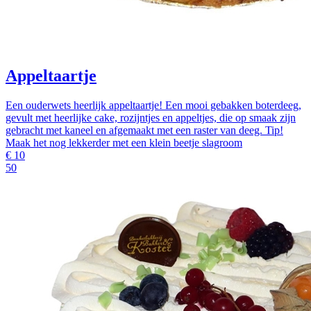
Appeltaartje
Een ouderwets heerlijk appeltaartje! Een mooi gebakken boterdeeg,
gevult met heerlijke cake, rozijntjes en appeltjes, die op smaak zijn
gebracht met kaneel en afgemaakt met een raster van deeg. Tip!
Maak het nog lekkerder met een klein beetje slagroom
€
10
50