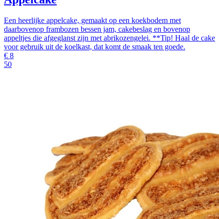
Een heerlijke appelcake, gemaakt op een koekbodem met
daarbovenop frambozen bessen jam, cakebeslag en bovenop
appeltjes die afgeglanst zijn met abrikozengelei. **Tip! Haal de cake
voor gebruik uit de koelkast, dat komt de smaak ten goede.
€
8
50