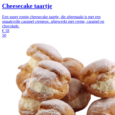
Cheesecake taartje
Een super romig cheesecake taartje, die afgemaakt is met een
smaakvolle caramel cremeux. afgewerkt met creme, caramel en
chocolade.
€
18
50