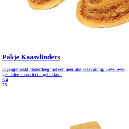
Pakje Kaasvlinders
Eigengemaakt bladerdeeg met een heerlijke kaasvulling. Gevouwen,
gesneden en perfect afgebakken.
€
4
75