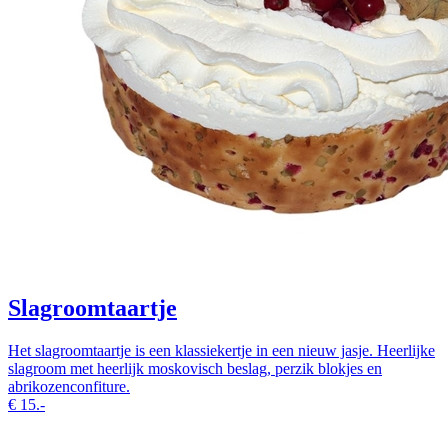
Slagroomtaartje
Het slagroomtaartje is een klassiekertje in een nieuw jasje. Heerlijke
slagroom met heerlijk moskovisch beslag, perzik blokjes en
abrikozenconfiture.
€
15.-