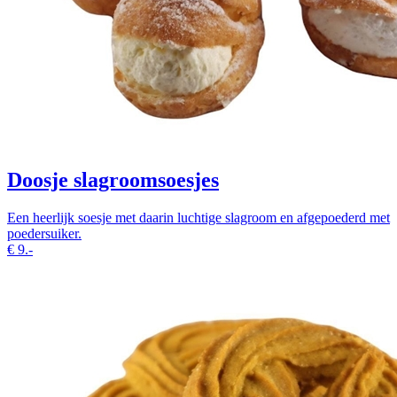
Doosje slagroomsoesjes
Een heerlijk soesje met daarin luchtige slagroom en afgepoederd met
poedersuiker.
€
9.-