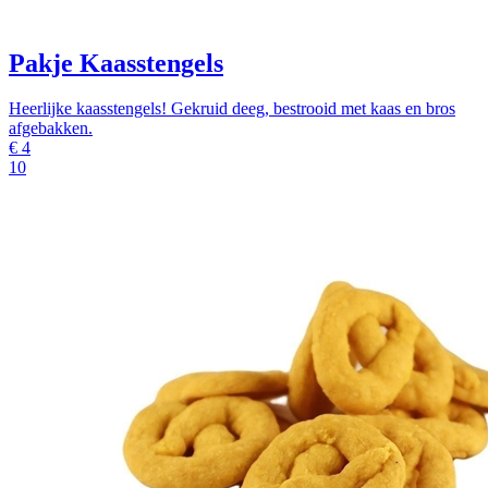
Pakje Kaasstengels
Heerlijke kaasstengels! Gekruid deeg, bestrooid met kaas en bros
afgebakken.
€
4
10