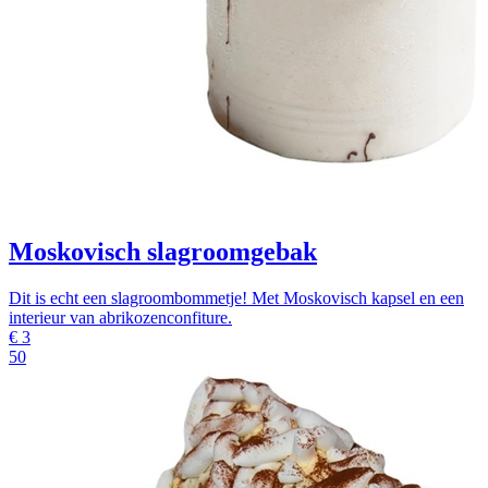
Moskovisch slagroomgebak
Dit is echt een slagroombommetje! Met Moskovisch kapsel en een
interieur van abrikozenconfiture.
€
3
50