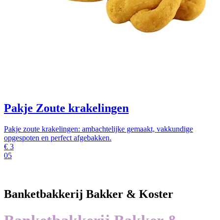
Pakje Zoute krakelingen
Pakje zoute krakelingen: ambachtelijke gemaakt, vakkundige
opgespoten en perfect afgebakken.
€
3
05
Banketbakkerij Bakker & Koster