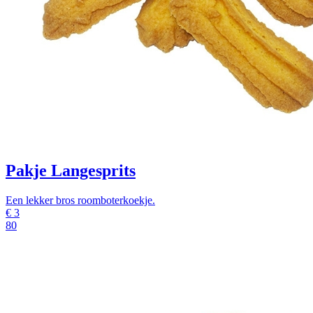
Pakje Langesprits
Een lekker bros roomboterkoekje.
€
3
80