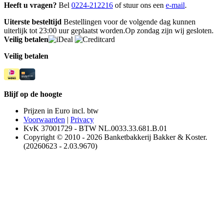
Heeft u vragen?
Bel
0224-212216
of stuur ons een
e-mail
.
Uiterste besteltijd
Bestellingen voor de volgende dag kunnen
uiterlijk tot 23:00 uur geplaatst worden.Op zondag zijn wij gesloten.
Veilig betalen
Veilig betalen
Blijf op de hoogte
Prijzen in Euro incl. btw
Voorwaarden
|
Privacy
KvK 37001729 - BTW NL.0033.33.681.B.01
Copyright © 2010 - 2026 Banketbakkerij Bakker & Koster.
(20260623 - 2.03.9670)