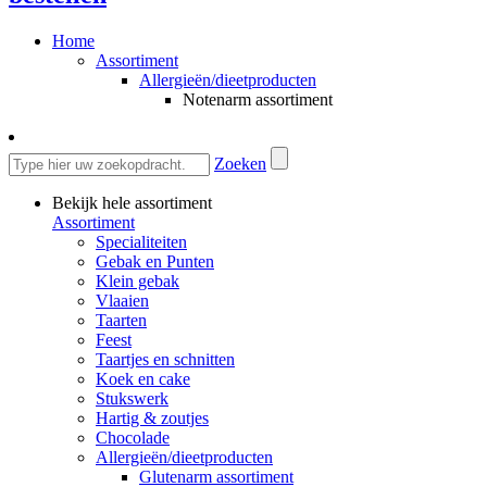
Home
Assortiment
Allergieën/dieetproducten
Notenarm assortiment
Zoeken
Bekijk hele assortiment
Assortiment
Specialiteiten
Gebak en Punten
Klein gebak
Vlaaien
Taarten
Feest
Taartjes en schnitten
Koek en cake
Stukswerk
Hartig & zoutjes
Chocolade
Allergieën/dieetproducten
Glutenarm assortiment