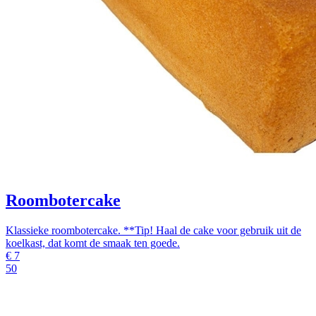
Roombotercake
Klassieke roombotercake. **Tip! Haal de cake voor gebruik uit de
koelkast, dat komt de smaak ten goede.
€
7
50