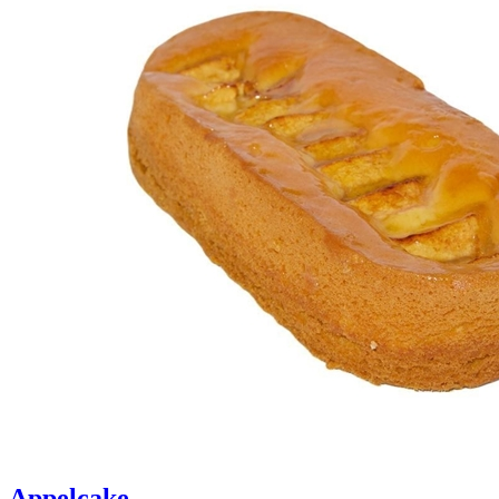
Appelcake