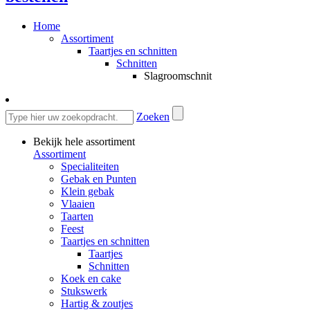
Home
Assortiment
Taartjes en schnitten
Schnitten
Slagroomschnit
Zoeken
Bekijk hele assortiment
Assortiment
Specialiteiten
Gebak en Punten
Klein gebak
Vlaaien
Taarten
Feest
Taartjes en schnitten
Taartjes
Schnitten
Koek en cake
Stukswerk
Hartig & zoutjes