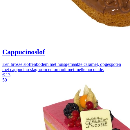
Cappucinoslof
Een brosse sloffenbodem met huisgemaakte caramel, opgespoten
met cappucino slagroom en omhult met melkchocolade.
€
13
50