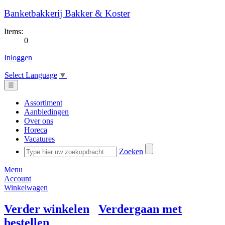
Banketbakkerij Bakker & Koster
Items:
0
Inloggen
Select Language
▼
☰
Assortiment
Aanbiedingen
Over ons
Horeca
Vacatures
Zoeken
Menu
Account
Winkelwagen
Verder winkelen
Verdergaan met
bestellen