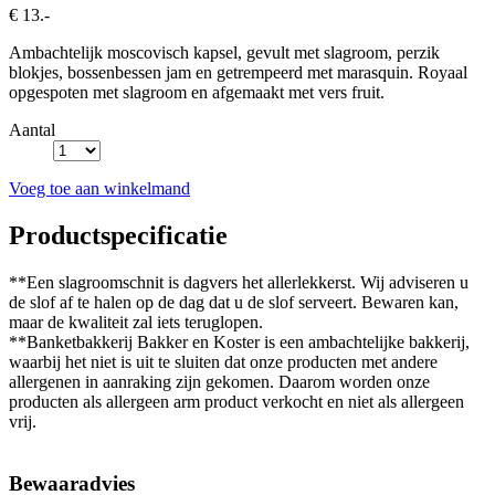
€ 13.-
Ambachtelijk moscovisch kapsel, gevult met slagroom, perzik
blokjes, bossenbessen jam en getrempeerd met marasquin. Royaal
opgespoten met slagroom en afgemaakt met vers fruit.
Aantal
Voeg toe aan winkelmand
Productspecificatie
**Een slagroomschnit is dagvers het allerlekkerst. Wij adviseren u
de slof af te halen op de dag dat u de slof serveert. Bewaren kan,
maar de kwaliteit zal iets teruglopen.
**Banketbakkerij Bakker en Koster is een ambachtelijke bakkerij,
waarbij het niet is uit te sluiten dat onze producten met andere
allergenen in aanraking zijn gekomen. Daarom worden onze
producten als allergeen arm product verkocht en niet als allergeen
vrij.
Bewaaradvies