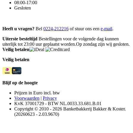
08:00-17:00
Gesloten
Heeft u vragen?
Bel
0224-212216
of stuur ons een
e-mail
.
Uiterste besteltijd
Bestellingen voor de volgende dag kunnen
uiterlijk tot 23:00 uur geplaatst worden.Op zondag zijn wij gesloten.
Veilig betalen
Veilig betalen
Blijf op de hoogte
Prijzen in Euro incl. btw
Voorwaarden
|
Privacy
KvK 37001729 - BTW NL.0033.33.681.B.01
Copyright © 2010 - 2026 Banketbakkerij Bakker & Koster.
(20260623 - 2.03.9670)