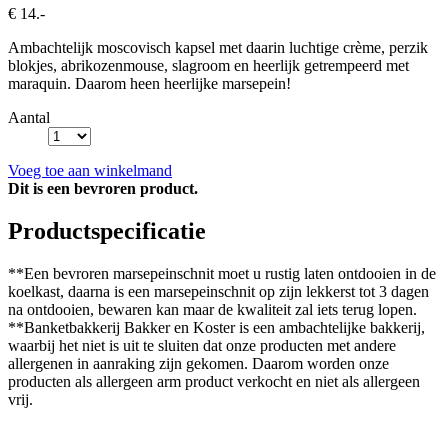
€ 14.-
Ambachtelijk moscovisch kapsel met daarin luchtige crème, perzik
blokjes, abrikozenmouse, slagroom en heerlijk getrempeerd met
maraquin. Daarom heen heerlijke marsepein!
Aantal
Voeg toe aan winkelmand
Dit is een bevroren product.
Productspecificatie
**Een bevroren marsepeinschnit moet u rustig laten ontdooien in de
koelkast, daarna is een marsepeinschnit op zijn lekkerst tot 3 dagen
na ontdooien, bewaren kan maar de kwaliteit zal iets terug lopen.
**Banketbakkerij Bakker en Koster is een ambachtelijke bakkerij,
waarbij het niet is uit te sluiten dat onze producten met andere
allergenen in aanraking zijn gekomen. Daarom worden onze
producten als allergeen arm product verkocht en niet als allergeen
vrij.