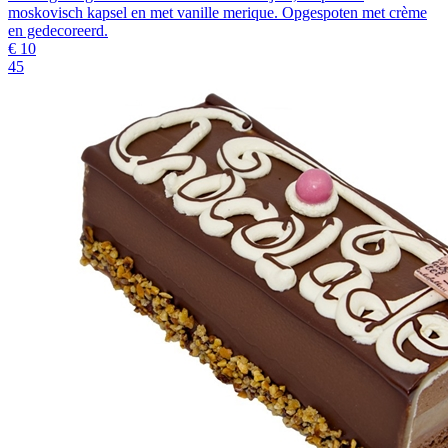
moskovisch kapsel en met vanille merique. Opgespoten met crème
en gedecoreerd.
€
10
45