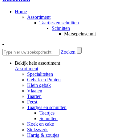
Home
Assortiment
Taartjes en schnitten
Schnitten
Marsepeinschnit
Zoeken
Bekijk hele assortiment
Assortiment
Specialiteiten
Gebak en Punten
Klein gebak
Vlaaien
Taarten
Feest
Taartjes en schnitten
Taartjes
Schnitten
Koek en cake
Stukswerk
Hartig & zoutjes