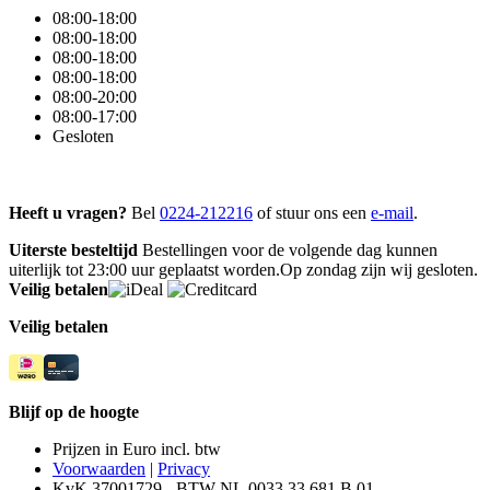
08:00-18:00
08:00-18:00
08:00-18:00
08:00-18:00
08:00-20:00
08:00-17:00
Gesloten
Heeft u vragen?
Bel
0224-212216
of stuur ons een
e-mail
.
Uiterste besteltijd
Bestellingen voor de volgende dag kunnen
uiterlijk tot 23:00 uur geplaatst worden.Op zondag zijn wij gesloten.
Veilig betalen
Veilig betalen
Blijf op de hoogte
Prijzen in Euro incl. btw
Voorwaarden
|
Privacy
KvK 37001729 - BTW NL.0033.33.681.B.01