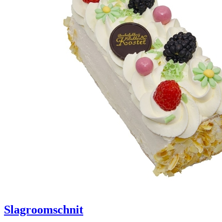
Slagroomschnit