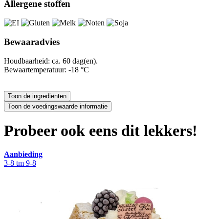
Allergene stoffen
Bewaaradvies
Houdbaarheid: ca. 60 dag(en).
Bewaartemperatuur: -18 °C
Probeer ook eens dit lekkers!
Aanbieding
3-8 tm 9-8