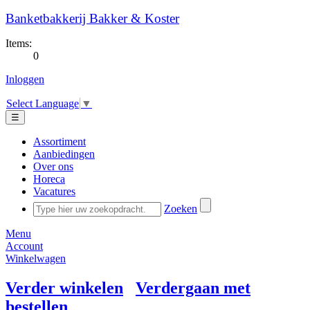
Banketbakkerij Bakker & Koster
Items:
0
Inloggen
Select Language
▼
☰
Assortiment
Aanbiedingen
Over ons
Horeca
Vacatures
Zoeken
Menu
Account
Winkelwagen
Verder winkelen
Verdergaan met
bestellen