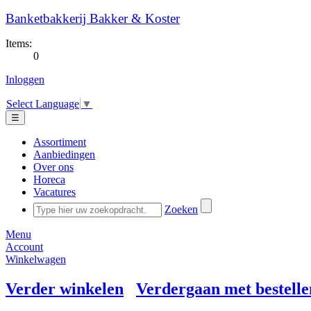
Banketbakkerij Bakker & Koster
Items:
0
Inloggen
Select Language
▼
☰
Assortiment
Aanbiedingen
Over ons
Horeca
Vacatures
Zoeken
Menu
Account
Winkelwagen
Verder winkelen
Verdergaan met bestelle