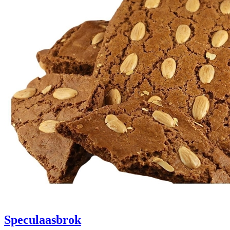
Speculaasbrok