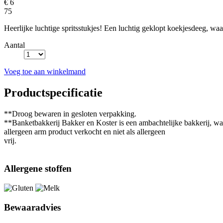
€ 6
75
Heerlijke luchtige spritsstukjes! Een luchtig geklopt koekjesdeeg, waar
Aantal
Voeg toe aan winkelmand
Productspecificatie
**Droog bewaren in gesloten verpakking.
**Banketbakkerij Bakker en Koster is een ambachtelijke bakkerij, waa
allergeen arm product verkocht en niet als allergeen
vrij.
Allergene stoffen
Bewaaradvies