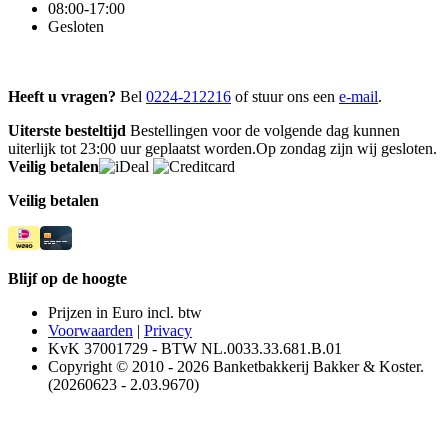
08:00-17:00
Gesloten
Heeft u vragen?
Bel
0224-212216
of stuur ons een
e-mail
.
Uiterste besteltijd
Bestellingen voor de volgende dag kunnen
uiterlijk tot 23:00 uur geplaatst worden.Op zondag zijn wij gesloten.
Veilig betalen
Veilig betalen
Blijf op de hoogte
Prijzen in Euro incl. btw
Voorwaarden
|
Privacy
KvK 37001729 - BTW NL.0033.33.681.B.01
Copyright © 2010 - 2026 Banketbakkerij Bakker & Koster.
(20260623 - 2.03.9670)