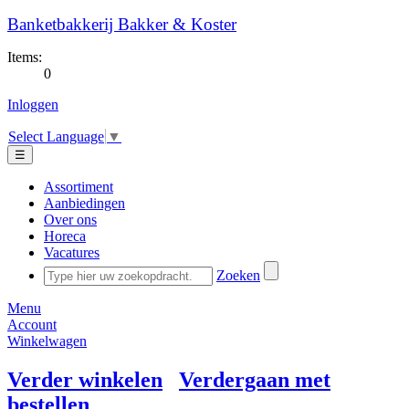
Banketbakkerij Bakker & Koster
Items:
0
Inloggen
Select Language
▼
☰
Assortiment
Aanbiedingen
Over ons
Horeca
Vacatures
Zoeken
Menu
Account
Winkelwagen
Verder winkelen
Verdergaan met
bestellen