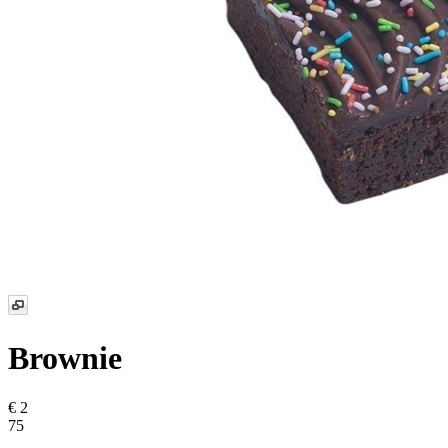
Brownie
€ 2
75