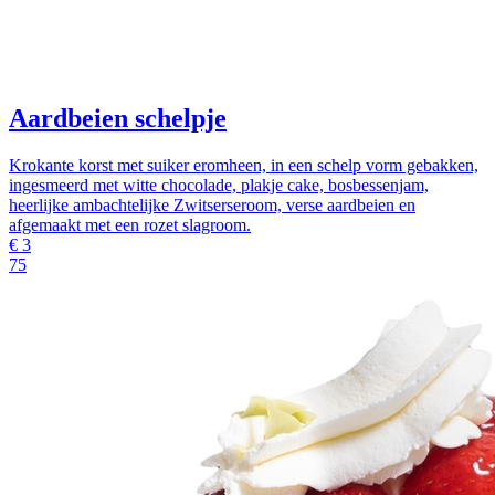
Aardbeien schelpje
Krokante korst met suiker eromheen, in een schelp vorm gebakken,
ingesmeerd met witte chocolade, plakje cake, bosbessenjam,
heerlijke ambachtelijke Zwitserseroom, verse aardbeien en
afgemaakt met een rozet slagroom.
€
3
75