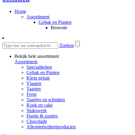
Home
Assortiment
Gebak en Punten
Brownie
Zoeken
Bekijk hele assortiment
Assortiment
Specialiteiten
Gebak en Punten
Klein gebak
Vlaaien
Taarten
Feest
Taartjes en schnitten
Koek en cake
Stukswerk
Hartig & zoutjes
Chocolade
Allergieën/dieetproducten